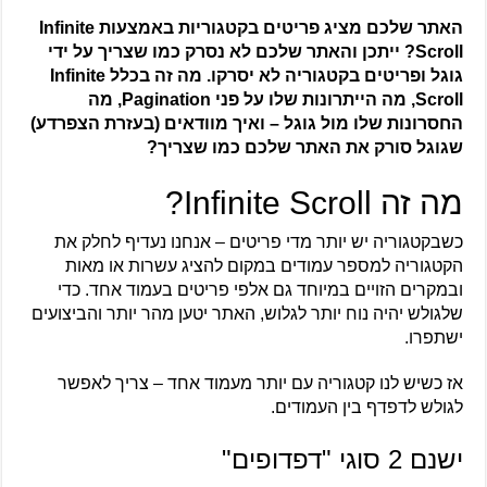
האתר שלכם מציג פריטים בקטגוריות באמצעות Infinite
Scroll? ייתכן והאתר שלכם לא נסרק כמו שצריך על ידי
גוגל ופריטים בקטגוריה לא יסרקו. מה זה בכלל Infinite
Scroll, מה הייתרונות שלו על פני Pagination, מה
החסרונות שלו מול גוגל – ואיך מוודאים (בעזרת הצפרדע)
שגוגל סורק את האתר שלכם כמו שצריך?
מה זה Infinite Scroll?
כשבקטגוריה יש יותר מדי פריטים – אנחנו נעדיף לחלק את
הקטגוריה למספר עמודים במקום להציג עשרות או מאות
ובמקרים הזויים במיוחד גם אלפי פריטים בעמוד אחד. כדי
שלגולש יהיה נוח יותר לגלוש, האתר יטען מהר יותר והביצועים
ישתפרו.
אז כשיש לנו קטגוריה עם יותר מעמוד אחד – צריך לאפשר
לגולש לדפדף בין העמודים.
ישנם 2 סוגי "דפדופים"