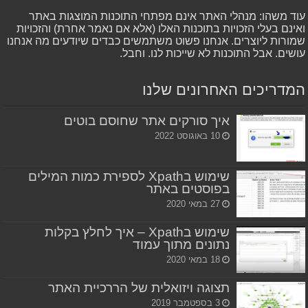
עוד משהו: מנהלי האתר אינם מפתחי התוכנות המוצגות באתר
ואינם בעלי הזכויות בתוכנות האלו (אלא אם נאמר אחרת) והזכויות
שמורות ליוצרים. אנחנו פשוט משתמשים כבדים שיודעים מה אנחנו
עושים. אבל התוכנות לא שייכות לנו. וחבל.
המדריכים האחרונים שלנו
איך סורקים אתר שחוסם בוטים
10 באוגוסט 2022
שימוש בXpath לספירת כמות המילים
בפוסטים באתר
27 במאי 2020
שימוש בXpath – איך לחלץ בקלות
נתונים מתוך עמוד
18 במאי 2020
תצוגה ויזואלית של הררכיית האתר
3 בספטמבר 2019