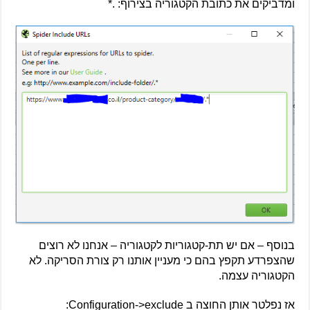
ומדביקים את כתובת הקטגוריה בצירוף: .*
בנוסף – אם יש תת-קטגוריות לקטגוריה – אנחנו לא רוצים
שהצפרדע תקפץ בהם כי מעניין אותנו רק צורת הסריקה. לא
הקטגוריה עצמה.
אז נפלטר אותן החוצה ב Configuration->exclude: