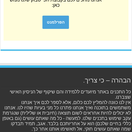
כאן:
הפרלמנט
הבהרה – כי צריך.
כל התכנים באתר מיועדים ללמידה והם שיקוף של הניסיון האישי
שצברנו.
אין לנו כוונה להמליץ לכם כלום, אלא לספר לכם איך אנחנו
משתמשים בתוכנה ואיך אנחנו פתרנו כל מני בעיות שהיו לנו. אנחנו
לא יכולים להיות אחראים לשום תוצאה (חיובית או שלילית) שנגרמת
עקב שימוש בתכנים שלנו. למעשה - כל מה שאתם עושים (גם באופן
כללי בחיים שלכם) הוא על אחריותכם בלבד. אגב, תמיד תבדקו
שמה שאתם עושים חוקי, אל תאשימו אותנו אחר כך.