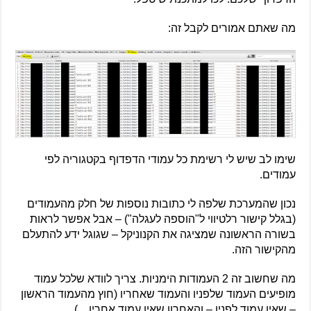
מה שאתם אמורים לקבל זה:
שימו לב שיש לי רשימת כל עמודי הדפדוף בקטגוריה לפי
עמודים.
נכון שהמערכת שלפה לי כתובות נוספות של חלק מהעמודים
(בגלל קישור רלטיווי ל"הוספה לעגלה") – אבל אפשר לראות
בשורה הראשונה שמציגה את הקנוניקל – שגוגל ידע להתעלם
מהקישור הזה.
מה שחשוב זה 2 העמודות הימניות. צריך לוודא שלכל עמוד
מופיעים העמוד שלפניו והעמוד שאחריו (חוץ מהעמוד הראשון
– שאין עמוד לפניו – והאחרון שאין עמוד אחריו…)