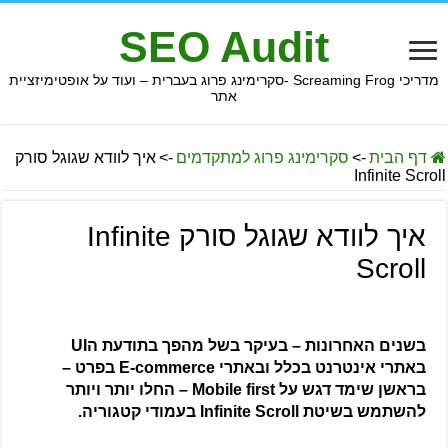
SEO Audit
מדריכי Screaming Frog -סקרימינג פרוג בעברית – ועוד על אופטימיזציית
אתר
דף הבית
->
סקרימינג פרוג למתקדמים
->
איך לוודא שגוגל סורק
Infinite Scroll
איך לוודא שגוגל סורק Infinite
Scroll
בשנים האחרונות – בעיקר בשל מהפך בתודעת הUI
באתרי אינטרנט בכלל ובאתרי E-commerce בפרט –
בראשן שימד דגש על Mobile first – החלו יותר ויותר
להשתמש בשיטת Infinite Scroll בעמודי קטגוריה.