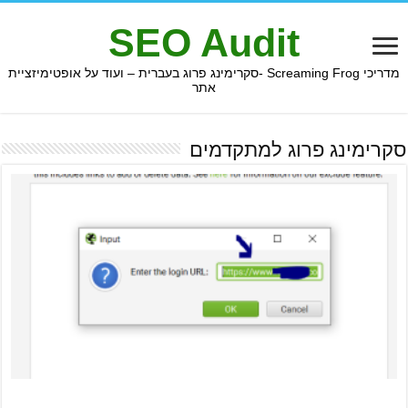
SEO Audit
מדריכי Screaming Frog -סקרימינג פרוג בעברית – ועוד על אופטימיזציית
אתר
סקרימינג פרוג למתקדמים