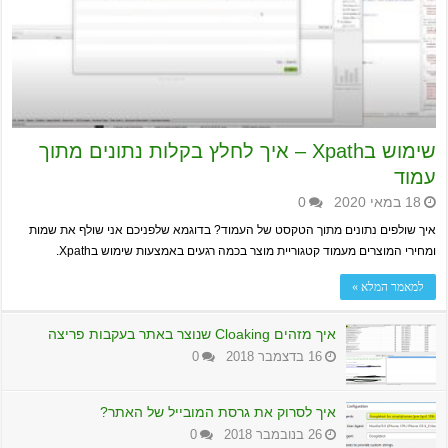
שימוש בXpath – איך לחלץ בקלות נתונים מתוך
עמוד
18 במאי 2020
0
איך שולפים נתונים מתוך הטקסט של העמוד? בדוגמא שלפניכם אני שולף את שמות
ומחירי המוצרים מעמוד קטגוריית מוצר בכמה רגעים באמצעות שימוש בXpath.
למאמר המלא »
איך מזהים Cloaking שנוצר באתר בעקבות פריצה
16 בדצמבר 2018
0
איך לסרוק את גרסת המובייל של האתר?
26 בנובמבר 2018
0