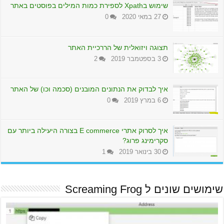
שימוש בXpath לספירת כמות המילים בפוסטים באתר
27 במאי 2020
0
תצוגה ויזואלית של הררכיית האתר
3 בספטמבר 2019
2
איך לבדוק את הנתונים המובנים (סכמה וכו) של האתר
6 במרץ 2019
0
איך לסרוק אתרי E commerce בצורה היעילה ביותר עם
סקרימינג פרוג?
30 בינואר 2019
1
שימושים שונים ל Screaming Frog