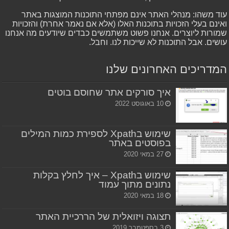
עוד משהו: מנהלי האתר אינם מפתחי התוכנות המוצגות באתר
ואינם בעלי הזכויות בתוכנות האלו (אלא אם נאמר אחרת) והזכויות
שמורות ליוצרים. אנחנו פשוט משתמשים כבדים שיודעים מה אנחנו
עושים. אבל התוכנות לא שייכות לנו. וחבל.
המדריכים האחרונים שלנו
איך סורקים אתר שחוסם בוטים
10 באוגוסט 2022
שימוש בXpath לספירת כמות המילים
בפוסטים באתר
27 במאי 2020
שימוש בXpath – איך לחלץ בקלות
נתונים מתוך עמוד
18 במאי 2020
תצוגה ויזואלית של הררכיית האתר
3 בספטמבר 2019